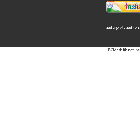
कॉपीराइट और कॉपी; 2026
BCMath lib not ins