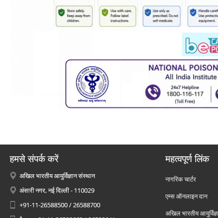
हमसे संपर्क करें
महत्वपूर्ण लिंक
अखिल भारतीय आयुर्विज्ञान संस्थान
नागरिक चार्टर
अंसारी नगर, नई दिल्ली - 110029
एम्स ऑनलाइन दान
+91-11-26588500 / 26588700
अखिल भारतीय आयुर्विज्ञ