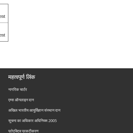
ent
ent
महत्वपूर्ण लिंक
नागरिक चार्टर
एम्स ऑनलाइन दान
अखिल भारतीय आयुर्विज्ञान संस्थान दान
सूचना का अधिकार अधिनियम 2005
प्रोएक्टिव प्रकटीकरण