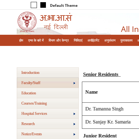
Default Theme
All I
होम
एम्‍स के बारे में
विभाग और केन्‍द्र
निविदाएं
अपॉइंटमेंट
अनुसंधान
पुस्तकालय
Introduction
Senior Residents
Faculty/Staff
Name
Education
Courses/Training
Dr. Tamanna Singh
Hospital Services
Dr. Sanjay Kr. Samaria
Research
Notice/Events
Junior Resident