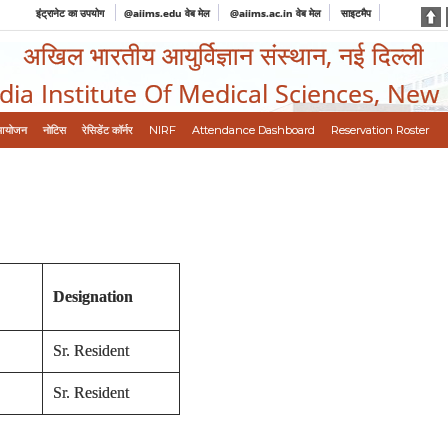
इंट्रानेट का उपयोग
@aiims.edu वेब मेल
@aiims.ac.in वेब मेल
साइटमैप
अखिल भारतीय आयुर्विज्ञान संस्थान, नई दिल्ली
ndia Institute Of Medical Sciences, New
आयोजन
नोटिस
रेसिडेंट कॉर्नर
NIRF
Attendance Dashboard
Reservation Roster
Designation
Sr. Resident
Sr. Resident