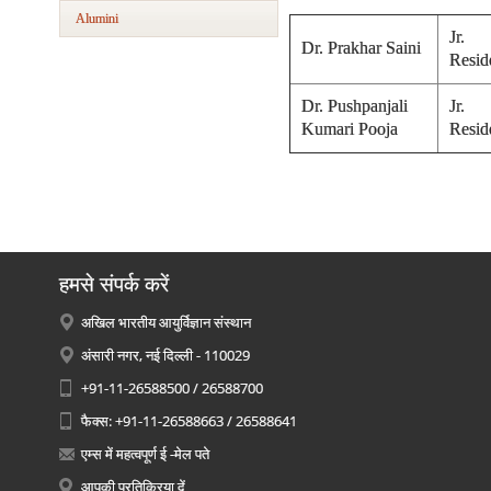
Alumini
Jr.
Dr. Prakhar Saini
Resid
Dr. Pushpanjali
Jr.
Kumari Pooja
Resid
हमसे संपर्क करें
अखिल भारतीय आयुर्विज्ञान संस्थान
अंसारी नगर, नई दिल्ली - 110029
+91-11-26588500 / 26588700
फैक्स: +91-11-26588663 / 26588641
एम्स में महत्वपूर्ण ई -मेल पते
आपकी प्रतिक्रिया दें