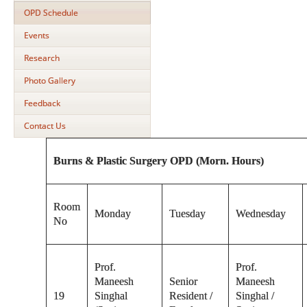
OPD Schedule
Events
Research
Photo Gallery
Feedback
Contact Us
Burns & Plastic Surgery OPD (Morn. Hours)
Room
Monday
Tuesday
Wednesday
No
Prof.
Prof.
Maneesh
Senior
Maneesh
19
Singhal
Resident /
Singhal /