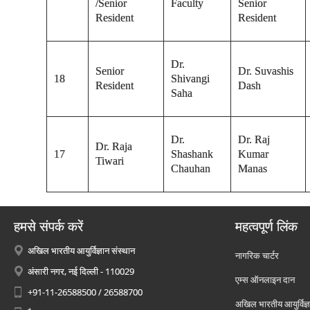
/Senior
Faculty
Senior
Resident
Resident
Dr.
Senior
Dr. Suvashis
18
Shivangi
Resident
Dash
Saha
Dr.
Dr. Raj
Dr. Raja
17
Shashank
Kumar
Tiwari
Chauhan
Manas
हमसे संपर्क करें
महत्वपूर्ण लिंक
अखिल भारतीय आयुर्विज्ञान संस्थान
नागरिक चार्टर
अंसारी नगर, नई दिल्ली - 110029
एम्स ऑनलाइन दान
+91-11-26588500 / 26588700
अखिल भारतीय आयुर्विज्ञ