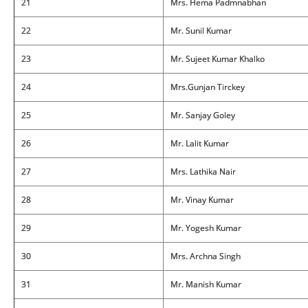
21
Mrs. Hema Padmnabhan
22
Mr. Sunil Kumar
23
Mr. Sujeet Kumar Khalko
24
Mrs.Gunjan Tirckey
25
Mr. Sanjay Goley
26
Mr. Lalit Kumar
27
Mrs. Lathika Nair
28
Mr. Vinay Kumar
29
Mr. Yogesh Kumar
30
Mrs. Archna Singh
31
Mr. Manish Kumar