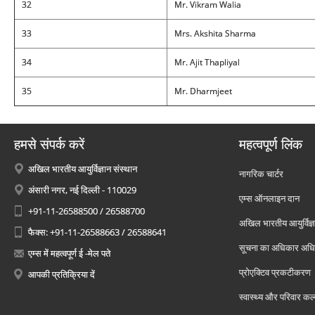
32
Mr. Vikram Walia
33
Mrs. Akshita Sharma
34
Mr. Ajit Thapliyal
35
Mr. Dharmjeet
हमसे संपर्क करें
महत्वपूर्ण लिंक
अखिल भारतीय आयुर्विज्ञान संस्थान
नागरिक चार्टर
अंसारी नगर, नई दिल्ली - 110029
एम्स ऑनलाइन दान
+91-11-26588500 / 26588700
अखिल भारतीय आयुर्विज्ञ
फैक्स: +91-11-26588663 / 26588641
सूचना का अधिकार अध
एम्स में महत्वपूर्ण ई -मेल पते
प्रोएक्टिव प्रकटीकरण
आपकी प्रतिक्रिया दें
स्वास्थ्य और परिवार कल