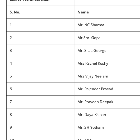
S. No.
Name
1
Mr. NC Sharma
2
Mr Shri Gopal
3
Mr. Silas George
4
Mrs Rachel Koshy
5
Mrs Vijay Neelam
6
Mr. Rajender Prasad
7
Mr. Praveen Deepak
8
Mr. Daya Kishan
9
Mr. SH Yotham