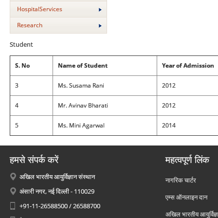
HospitalServices
Research
Student
S. No
Name of Student
Year of Admission
3
Ms. Susama Rani
2012
4
Mr. Avinav Bharati
2012
5
Ms. Mini Agarwal
2014
हमसे संपर्क करें
महत्वपूर्ण लिंक
अखिल भारतीय आयुर्विज्ञान संस्थान
नागरिक चार्टर
अंसारी नगर, नई दिल्ली - 110029
एम्स ऑनलाइन दान
+91-11-26588500 / 26588700
अखिल भारतीय आयुर्विज्ञ