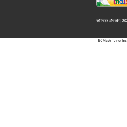
कॉपीराइट और कॉपी; 2026
BCMath lib not ins