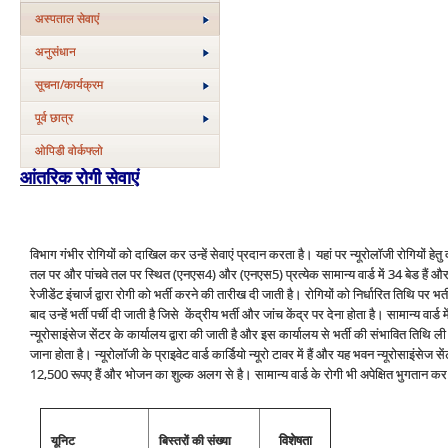
अस्‍पताल सेवाएं
अनुसंधान
सूचना/कार्यक्रम
पूर्व छात्र
ओपिडी वोर्कफ्लो
आंतरिक रोगी सेवाएं
विभाग गंभीर रोगियों को दाखिल कर उन्‍हें सेवाएं प्रदान करता है। यहां पर न्‍यूरोलॉजी रोगियों हेतु
तल पर और पांचवे तल पर स्थित (एनएस4) और (एनएस5) प्रत्‍येक सामान्‍य वार्ड में 34 बेड हैं और प्राइ
रेजीडेंट इंचार्ज द्वारा रोगी को भर्ती करने की तारीख दी जाती है। रोगियों को निर्धारित तिथि प
बाद उन्‍हें भर्ती पर्ची दी जाती है जिसे केंद्रीय भर्ती और जांच केंद्र पर देना होता है। सामान्‍य वार
न्‍यूरोसाइंसेज सेंटर के कार्यालय द्वारा की जाती है और इस कार्यालय से भर्ती की संभावित तिथि ली जा
जाना होता है। न्‍यूरोलॉजी के प्राइवेट वार्ड कार्डियो न्‍यूरो टावर में हैं और यह भवन न्‍यूरोसाइंस
12,500 रूपए हैं और भोजन का शुल्‍क अलग से है। सामान्‍य वार्ड के रोगी भी अपेक्षित भुगतान कर प
यूनिट
बिस्‍तरों की संख्‍या
विशेषता