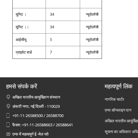
यूनिट ।
34
न्‍यूरोलॉजी
यूनिट ।।
34
न्‍यूरोलॉजी
आईसीयू
5
न्‍यूरोलॉजी
प्राइवेट वार्ड
7
न्‍यूरोलॉजी
हमसे संपर्क करें
महत्वपूर्ण लिंक
अखिल भारतीय आयुर्विज्ञान संस्थान
नागरिक चार्टर
अंसारी नगर, नई दिल्ली - 110029
एम्स ऑनलाइन दान
+91-11-26588500 / 26588700
अखिल भारतीय आयुर्विज्ञ
फैक्स: +91-11-26588663 / 26588641
सूचना का अधिकार अध
एम्स में महत्वपूर्ण ई -मेल पते