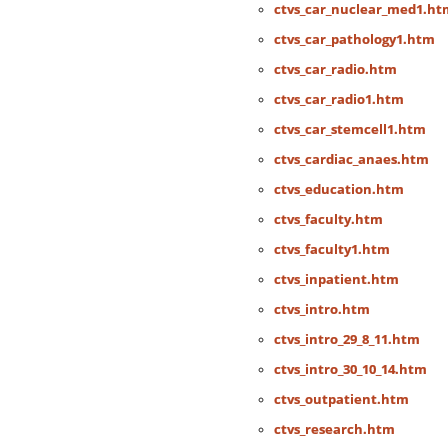
ctvs_car_nuclear_med1.ht
ctvs_car_pathology1.htm
ctvs_car_radio.htm
ctvs_car_radio1.htm
ctvs_car_stemcell1.htm
ctvs_cardiac_anaes.htm
ctvs_education.htm
ctvs_faculty.htm
ctvs_faculty1.htm
ctvs_inpatient.htm
ctvs_intro.htm
ctvs_intro_29_8_11.htm
ctvs_intro_30_10_14.htm
ctvs_outpatient.htm
ctvs_research.htm