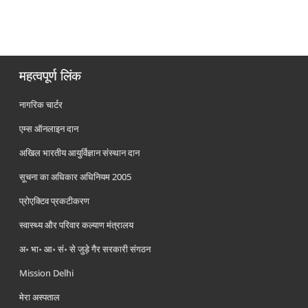
महत्वपूर्ण लिंक
नागरिक चार्टर
एम्स ऑनलाइन दान
अखिल भारतीय आयुर्विज्ञान संस्थान दान
सूचना का अधिकार अधिनियम 2005
प्रोएक्टिव प्रकटीकरण
स्वास्थ्य और परिवार कल्याण मंत्रालय
अ॰ भा॰ आ॰ सं॰ से जुड़े गैर सरकारी संगठन
Mission Delhi
मेरा अस्पताल