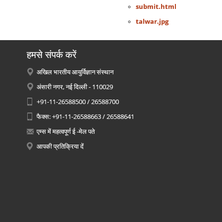
submit.html
talwar.jpg
हमसे संपर्क करें
अखिल भारतीय आयुर्विज्ञान संस्थान
अंसारी नगर, नई दिल्ली - 110029
+91-11-26588500 / 26588700
फैक्स: +91-11-26588663 / 26588641
एम्स में महत्वपूर्ण ई -मेल पते
आपकी प्रतिक्रिया दें