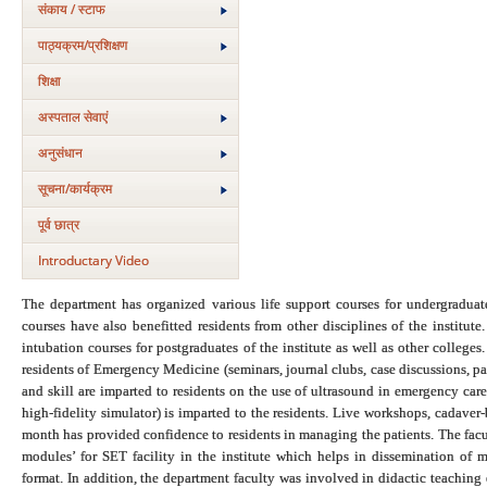
संकाय / स्टाफ
पाठ्यक्रम/प्रशिक्षण
शिक्षा
अस्‍पताल सेवाएं
अनुसंधान
सूचना/कार्यक्रम
पूर्व छात्र
Introductary Video
The department has organized various life support courses for undergraduat
courses have also benefitted residents from other disciplines of the insti
intubation courses for postgraduates of the institute as well as other college
residents of Emergency Medicine (seminars, journal clubs, case discussions, p
and skill are imparted to residents on the use of ultrasound in emergency car
high-fidelity simulator) is imparted to the residents. Live workshops, cadaver-
month has provided confidence to residents in managing the patients. The facu
modules’ for SET facility in the institute which helps in dissemination of 
format. In addition, the department faculty was involved in didactic teaching