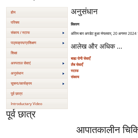
अनुसंधान
होम
परिचय
विवरण
संकाय / स्टाफ
अंतिम बार अपडेट हुआ मंगलवार, 20 अगस्त 2024
पाठ्यक्रम/प्रशिक्षण
आलेख और अधिक ...
शिक्षा
बाह्य रोगी सेवाएँ
अस्‍पताल सेवाएं
लैब सेवाएँ
स्टाफ
अनुसंधान
संकाय
सूचना/कार्यक्रम
पूर्व छात्र
Introductary Video
पूर्व छात्र
आपातकालीन चिकित