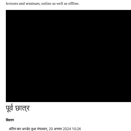
lectures and seminars, online as well as offline.
पूर्व छात्र
विवरण
अंतिम बार अपडेट हुआ मंगलवार, 20 अगस्त 2024 10:26