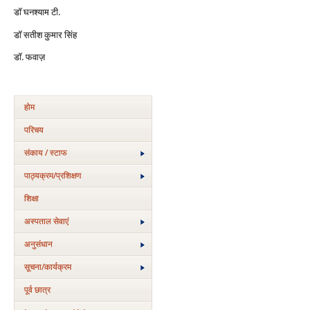
डॉ घनश्याम टी.
डॉ सतीश कुमार सिंह
डॉ. फवाज़
होम
परिचय
संकाय / स्टाफ
पाठ्यक्रम/प्रशिक्षण
शिक्षा
अस्‍पताल सेवाएं
अनुसंधान
सूचना/कार्यक्रम
पूर्व छात्र