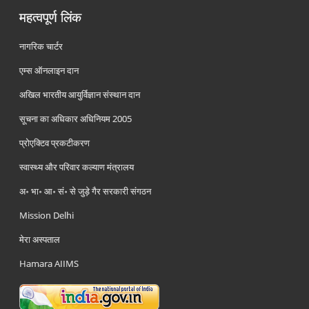
महत्वपूर्ण लिंक
नागरिक चार्टर
एम्स ऑनलाइन दान
अखिल भारतीय आयुर्विज्ञान संस्थान दान
सूचना का अधिकार अधिनियम 2005
प्रोएक्टिव प्रकटीकरण
स्वास्थ्य और परिवार कल्याण मंत्रालय
अ॰ भा॰ आ॰ सं॰ से जुड़े गैर सरकारी संगठन
Mission Delhi
मेरा अस्पताल
Hamara AIIMS