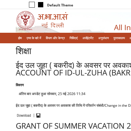
Default Theme
All I
होम
एम्‍स के बारे में
विभाग और केन्‍द्र
निविदाएं
अपॉइंटमेंट
अनुसंधान
पुस्तकालय
शिक्षा
ईद उल जुहा ( बकरीद) के अवसर पर अवक
ACCOUNT OF ID-UL-ZUHA (BAKRI
विवरण
अंतिम बार अपडेट हुआ सोमवार, 25 मई 2026 11:34
ईद उल जुहा ( बकरीद) के अवसर पर अवकाश की तिथि में परिवर्तन संबंधी/Change in th
GRANT OF SUMMER VACATION 20