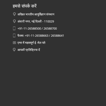
हमसे संपर्क करें
अखिल भारतीय आयुर्विज्ञान संस्थान
अंसारी नगर, नई दिल्ली - 110029
+91-11-26588500 / 26588700
फैक्स: +91-11-26588663 / 26588641
एम्स में महत्वपूर्ण ई -मेल पते
आपकी प्रतिक्रिया दें