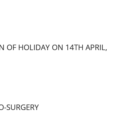
ATION OF HOLIDAY ON 14TH APRIL,
RO-SURGERY