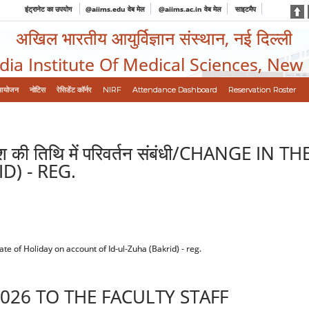
इंट्रानेट का उपयोग
@aiims.edu वेब मेल
@aiims.ac.in वेब मेल
साइटमैप
अखिल भारतीय आयुर्विज्ञान संस्थान, नई दिल्ली
ndia Institute Of Medical Sciences, New
आयोजन
नोटिस
रेसिडेंट कॉर्नर
NIRF
Attendance Dashboard
Reservation Roster
ाश की तिथि में परिवर्तन संबंधी/CHANGE 
D) - REG.
e Date of Holiday on account of Id-ul-Zuha (Bakrid) - reg.
26 TO THE FACULTY STAFF