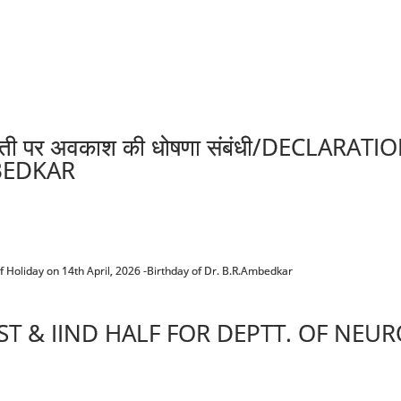
 जयंती पर अवकाश की धोषणा संबंधी/DECLAR
BEDKAR
f Holiday on 14th April, 2026 -Birthday of Dr. B.R.Ambedkar
T & IIND HALF FOR DEPTT. OF NEU