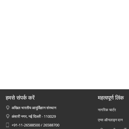
हमसे संपर्क करें
महत्वपूर्ण लिंक
अखिल भारतीय आयुर्विज्ञान संस्थान
नागरिक चार्टर
अंसारी नगर, नई दिल्ली - 110029
एम्स ऑनलाइन दान
+91-11-26588500 / 26588700