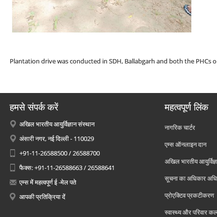
Plantation drive was conducted in SDH, Ballabgarh and both the PHCs on
हमसे संपर्क करें
महत्वपूर्ण लिंक
अखिल भारतीय आयुर्विज्ञान संस्थान
नागरिक चार्टर
अंसारी नगर, नई दिल्ली - 110029
एम्स ऑनलाइन दान
+91-11-26588500 / 26588700
अखिल भारतीय आयुर्विज्ञ
फैक्स: +91-11-26588663 / 26588641
सूचना का अधिकार अध
एम्स में महत्वपूर्ण ई -मेल पते
प्रोएक्टिव प्रकटीकरण
आपकी प्रतिक्रिया दें
स्वास्थ्य और परिवार कल