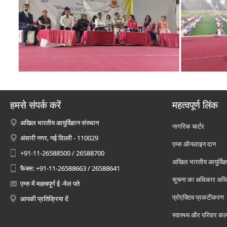
हमसे संपर्क करें
महत्वपूर्ण लिंक
अखिल भारतीय आयुर्विज्ञान संस्थान
नागरिक चार्टर
अंसारी नगर, नई दिल्ली - 110029
एम्स ऑनलाइन दान
+91-11-26588500 / 26588700
अखिल भारतीय आयुर्विज्ञ
फैक्स: +91-11-26588663 / 26588641
सूचना का अधिकार अध
एम्स में महत्वपूर्ण ई -मेल पते
प्रोएक्टिव प्रकटीकरण
आपकी प्रतिक्रिया दें
स्वास्थ्य और परिवार कल