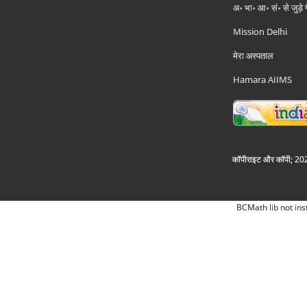
अ॰ भा॰ आ॰ सं॰ से जुड़े
Mission Delhi
मेरा अस्पताल
Hamara AIIMS
कॉपीराइट और कॉपी; 2026
BCMath lib not ins