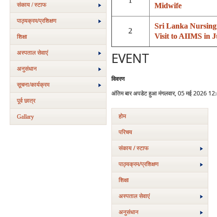
1
संकाय / स्टाफ
Midwife
पाठ्यक्रम/प्रशिक्षण
Sri Lanka Nursing
2
Visit to AIIMS in 
शिक्षा
अस्‍पताल सेवाएं
EVENT
अनुसंधान
विवरण
सूचना/कार्यक्रम
अंतिम बार अपडेट हुआ मंगलवार, 05 मई 2026 12
पूर्व छात्र
होम
Gallary
परिचय
संकाय / स्टाफ
पाठ्यक्रम/प्रशिक्षण
शिक्षा
अस्‍पताल सेवाएं
अनुसंधान