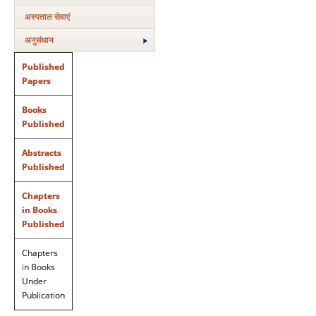
अस्‍पताल सेवाएं
अनुसंधान
Published
Papers
Books
Published
Abstracts
Published
Chapters
in Books
Published
Chapters
in Books
Under
Publication