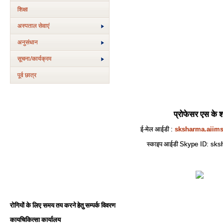
शिक्षा
अस्‍पताल सेवाएं
अनुसंधान
सूचना/कार्यक्रम
पूर्व छात्र
प्रोफेसर एस के शर
ई-मेल आईडी
:
sksharma.aiim
स्काइप आईडी
Skype ID: sks
रोगियों के लिए समय तय करने हेतु सम्पर्क विवरण
कायचिकित्सा कार्यालय