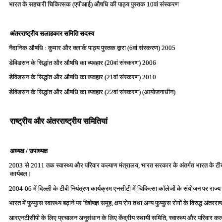
भारत के सहचारी चिकित्‍सक (एपीआई) औषधि की पाठ्य पुस्‍तक 10वां संस्‍करण
अंतरराष्‍ट्रीय सलाहकार समिति सदस्‍य
नैदानिक औषधि : कुमार और क्‍लार्क पाठ्य पुस्‍तक द्वारा (6वां संस्‍करण) 2005
डेविडसन के सिद्धांत और औषधि का व्‍यवहार (20वां संस्‍करण) 2006
डेविडसन के सिद्धांत और औषधि का व्‍यवहार (21वां संस्‍करण) 2010
डेविडसन के सिद्धांत और औषधि का व्‍यवहार (22वां संस्‍करण) (आयोजनाधीन)
राष्‍ट्रीय और अंतरराष्‍ट्रीय समितियां
अध्‍यक्ष / उपाध्‍यक्ष
2003 से 2011 तक स्‍वास्‍थ्‍य और परिवार कल्‍याण मंत्रालय, भारत सरकार के अंतर्गत भारत के टीबी नियं
कार्यबल।
2004-06 में दिल्‍ली के टीबी नियंत्रण कार्यक्रम एनसीटी में चिकित्‍सा कॉलेजों के संयोजन पर राज्‍य
भारत में फुप्‍फुस स्‍वास्‍थ्‍य बढ़ाने पर विशेषज्ञ समूह, क्षय रोग तथा अन्‍य फुप्‍फुस रोगों के विरुद्ध अ
आरएनटीसीपी के लिए प्रचालन अनुसंधान के लिए केंद्रीय स्‍थायी समिति, स्‍वास्‍थ्‍य और परिवा