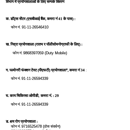
विभाग में प्रयोगशालाओं के लिए सम्पर्क विवरण
क. डॉट्स सेंटर (एसबीआई बैंक,
कमरा नं 41 के पास) :
फोन नं.
91-11-26546410
ख. निद्रा प्रयोगशाला (रातभ र पॉलीसोमनोग्राफी के लिए) :
फोन नं.
9868397059 (Duty Mobile)
ग. पल्मोनरी फंक्शन टेस्ट (पीएफटी) प्रयोगशाला
,
कमरा नं 34
:
*
फोन नं.
91-11-26594339
घ. काय चिकित्सा ओपीडी
,
कमरा नं. : 29
फोन नं.
91-11-26594339
ड. क्षय रोग प्रयोगशाला :
फोन नं.
9716525478 (
ठोस संवर्धन
)