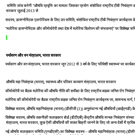
समिति जांच करेगी ''औषधि प्रवृत्ति का मामला जिसका प्रयोग संशोधित राष्‍ट्रीय टीबी नियंत्रण कार
सरकार जुलाई 2013 से
सदस्‍य, डायग्‍नोस्टिक एलगोरिथम के लिए उप समिति, संशोधित राष्‍ट्रीय टीबी नियंत्रण कार्यक्रम के
''मलेरिया डायग्‍नोस्टिक और कीमोथेरेपी तथा देश में मलेरिया विलोपन की संभावनाएं'' पर विशेषज्ञ स
पर्यावरण और वन मंत्रालय, भारत सरकार
पर्यावरण और वन मंत्रालय, भारत सरकार जून 2012 से 3 वर्ष के लिए 'परिवेशी स्‍वास्‍थ्‍य' पर कार्यक
औषधि महा नियंत्रक (भारत), स्‍वास्‍थ्‍य और परिवार कल्‍याण मंत्रालय, भारत सरकार
कीमोथेरेपी पर बैठक मलेरिया की औषधि नीति की समीक्षा के लिए राष्‍ट्रीय वाहक जनित रोग नियंत्रण क
मलेरिया की कीमोथेरेपी पर बैठक राष्‍ट्रीय वाहक जनित रोग नियंत्रण कार्यक्रम पर, शामनाथ मार्ग,
विशेषज्ञ सदस्‍य, औषधि महानियंत्रक (भारत) (डीसीजी (1)) अनुसंधान्‍य नई औषधियों (आईएनडी) के 
विशेषज्ञ सदस्‍य, औषधि तकनीकी सलाहकार बोर्ड (डीटीएबी) केंद्रीय औषधि मानक नियंत्रण संस्‍था द्वारा 
मंत्रालय, भारत सरकार, कुछ ऐसी औषधियों की सतत बिक्री जानने के लिए जो अन्‍य देशों में प्रतिबंध
नई औषधि सलाहकार समिति (एनडीएसी) का विशेषज्ञ सदस्‍य – औषधि महानियंत्रक (भारत) (डीसीजी (