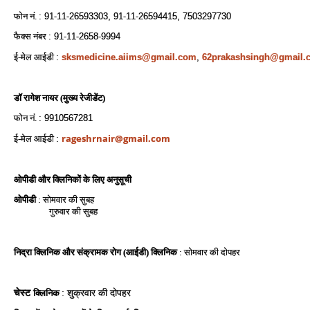
फोन नं.
: 91-11-26593303, 91-11-26594415, 7503297730
फैक्‍स नंबर
: 91-11-2658-9994
ई-मेल आईडी
:
sksmedicine.aiims@gmail.com
,
62prakashsingh@gmail.
डॉ रागेश
नायर (मुख्य रेजीडेंट)
फोन नं.
: 9910567281
rageshrnair@gmail.com
ई-मेल आईडी
:
ओपीडी और क्लिनिकों के लिए अनुसूची
ओपीडी
: सोमवार की सुबह
गुरुवार की सुबह
निद्रा क्लिनिक और संक्रामक रोग (आईडी) क्लिनिक
: सोमवार की दोपहर
चेस्ट
क्लिनिक
: शुक्रवार की दोपहर