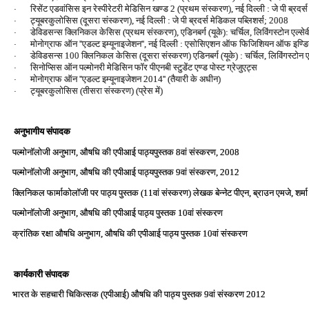
रिसेंट एडवांसिस इन रेस्‍पीरेटरी मेडिसिन खण्‍ड 2 (प्रथम संस्‍करण), नई दिल्‍ली : जे पी ब्रद
·
ट्यूबरकुलोसिस (दूसरा संस्‍करण), नई दिल्‍ली : जे पी ब्रदर्स मेडिकल पब्लिशर्स; 2008
·
डेविडसन्‍स क्लिनिकल केसिस (प्रथम संस्‍करण), एडिनबर्ग (यूके): चर्चिल, लिविंगस्‍टोन एल्‍स
·
मोनोग्राफ ऑन ''एडल्‍ट इम्‍यूनाइजेशन'', नई दिल्‍ली : एसोसिएशन ऑफ फिजिशियन ऑफ इण्
·
डेविडसन्‍स 100 क्लिनिकल केसिस (दूसरा संस्‍करण) एडिनबर्ग (यूके) : चर्चिल, लिविंगस्‍टोन 
·
सिनोप्सिस ऑन पल्‍मोनरी मेडिसिन फॉर पीएनबी स्‍टुडेंट एण्‍ड पोस्‍ट ग्रेजुएट्स
·
मोनोग्राफ ऑन ''एडल्‍ट इम्‍यूनाइजेशन 2014'' (तैयारी के अधीन)
·
ट्यूबरकुलोसिस (तीसरा संस्‍करण) (प्रेस में)
·
अनुभागीय संपादक
पल्‍मोनॉलोजी अनुभाग, औषधि की एपीआई पाठ्यपुस्‍तक 8वां संस्‍करण, 2008
पल्‍मोनॉलोजी अनुभाग, औषधि की एपीआई पाठ्यपुस्‍तक 9वां संस्‍करण, 2012
क्लिनिकल फार्माकोलॉजी पर पाठ्य पुस्‍तक (11वां संस्‍करण) लेखक बेन्‍नेट पीएन, ब्राउन एमजे, शर्म
पल्‍मोनॉलोजी अनुभाग, औषधि की एपीआई पाठ्य पुस्‍तक 10वां संस्‍करण
क्रांतिक रक्षा औषधि अनुभाग, औषधि की एपीआई पाठ्य पुस्‍तक 10वां संस्‍करण
कार्यकारी संपादक
भारत के सहचारी चिकित्‍सक (एपीआई) औषधि की पाठ्य पुस्‍तक 9वां संस्‍करण 2012