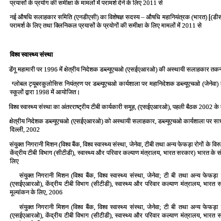
प्रयासों के प्रयोग की समीक्षा के मामलों में परामर्श देने के लिए 2011 से
नई औषधि सलाहकार समिति (एनडीएसी) का विशेषज्ञ सदस्‍य – औषधि महानियंत्रक (भारत)
(डीस
[
परामर्श के लिए तथा क्लिनिकल प्रयासों के प्रयोगों की समीक्षा के लिए मामलों में 2011 से ‍
विश्‍व स्‍वास्‍थ्‍य संस्‍था
डेंगू महामारी पर 1996 में क्षेत्रीय निदेशक डब्‍ल्‍यूएचओ (एसईएआरओ) की अस्‍थायी सलाहकार त
ग्‍लोबल ट्यूबरकुलोसिस नियंत्रण पर डब्‍ल्‍यूएचओ कार्यशाला पर महानिदेशक डब्‍ल्‍यूएचओ (जेनेवा) क
स्‍कूलों द्वारा 1998 में आयोजित।
विश्‍व स्‍वास्‍थ्‍य संस्‍था का अंतरराष्‍ट्रीय टीबी कार्यकारी समूह, (एसईएआरओ), पहली बैठक 2002 क
क्षेत्रीय निदेशक डब्‍ल्‍यूएचओ (एसईएआरओ) को अस्‍थायी सलाहकार, डब्‍ल्‍यूएचओ कार्यशाला पर साधन 
दिल्‍ली, 2002
संयुक्‍त निगरानी मिशन (विश्‍व बैंक, विश्‍व स्‍वास्‍थ्‍य संस्‍था, जेनेवा, टीबी तथा अन्‍य फेफड़ा रोगों के
केंद्रीय टीबी विभाग (सीटीडी), स्‍वास्‍थ्‍य और परिवार कल्‍याण मंत्रालय, भारत सरकार) भारत के स
लिए
संयुक्‍त निगरानी मिशन (विश्‍व बैंक, विश्‍व स्‍वास्‍थ्‍य संस्‍था, जेनेवा; टी बी तथा अन्‍य फेफड़ा 
(एसईएआरओ), केंद्रीय टीबी विभाग (सीटीडी), स्‍वास्‍थ्‍य और परिवार कल्‍याण मंत्रालय, भारत 
मूल्‍यांकन के लिए, 2006
संयुक्‍त निगरानी मिशन (विश्‍व बैंक, विश्‍व स्‍वास्‍थ्‍य संस्‍था, जेनेवा; टी बी तथा अन्‍य फेफड़ा 
(एसईएआरओ), केंद्रीय टीबी विभाग (सीटीडी), स्‍वास्‍थ्‍य और परिवार कल्‍याण मंत्रालय, भारत 