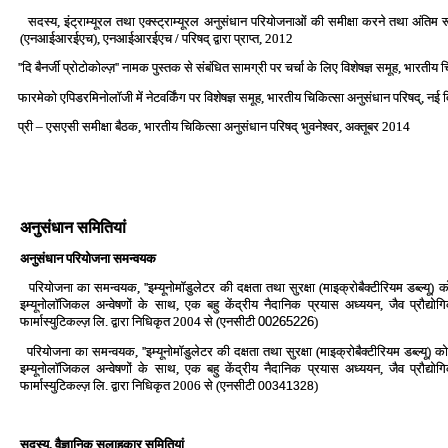
सदस्‍य, इंट्राम्‍यूरल तथा एक्‍स्‍ट्राम्‍यूरल अनुसंधान परियोजनाओं की समीक्षा करने तथा अंतिम रूप 
(एनआईआरईएच), एनआईआरईएच / परिषद् द्वारा प्राप्‍त, 2012
''दि बैनर्जी प्रोटोकोल्‍ज़'' नामक पुस्‍तक से संबंधित सामग्री पर चर्चा के लिए विशेषज्ञ समूह, भारती
फारमेको एपिडरमिनोलॉजी में नेटवर्किंग पर विशेषज्ञ समूह, भारतीय चिकित्‍सा अनुसंधान परिषद्, नई 
प्री – एसएसी समीक्षा बैठक, भारतीय चिकित्‍सा अनुसंधान परिषद् भुवनेश्‍वर, अक्‍तूबर 2014
अनुसंधान समितियां
अनुसंधान परियोजना समन्‍वयक
परियोजना का समन्‍वयक, ''इम्‍यूनोमॉडुलेटर की दक्षता तथा सुरक्षा (माइक्रोबैक्‍टीरियम डब्‍ल्‍य
इम्‍यूनोलॉजिकल अन्‍वेषणों के साथ, एक बहु केंद्रीय नैदानिक प्रयास अध्‍ययन, जैव प्रौद्
फार्मास्‍युटिकल्‍ज़ लि. द्वारा निधिकृत 2004 से (एनसीटी
00265226
)
परियोजना का समन्‍वयक, ''इम्‍यूनोमॉडुलेटर की दक्षता तथा सुरक्षा (माइक्रोबैक्‍टीरियम डब्‍ल्‍य
इम्‍यूनोलॉजिकल अन्‍वेषणों के साथ, एक बहु केंद्रीय नैदानिक प्रयास अध्‍ययन, जैव प्रौद्
फार्मास्‍युटिकल्‍ज़ लि. द्वारा निधिकृत 2006 से (एनसीटी
)
00341328
सदस्‍य, वैज्ञानिक सलाहकार समितियां