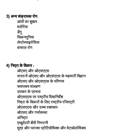
अन्य संक्रामक रोग
3)
आंतों का बुखार
मलेरिया
डेंगू
चिकनगुनिया
लेप्टोस्पाइरोसिस
वायरल रोग
निद्रा के विकार :
4)
ओएसए और ओएसएएस
भारत में ओएसए और ओएसएएस के महामारी विज्ञान
ओएसए और ओएसएएस के परिणाम
चयापचय संलक्षण
उपचार के प्रभाव
ओएसएएस पर राष्ट्रीय दिशानिर्देश
निद्रा के विकारों के लिए राष्ट्रीय रजिस्ट्री
ओएसएएस और उच्च रक्तचाप
ओएसए और गर्भावस्था
अनिद्रा
एम्‍बुलेटरी बीपी निगरानी
मूत्र और प्लाज्मा प्रोटियोमिक्स और मेटाबोलोमिक्‍स