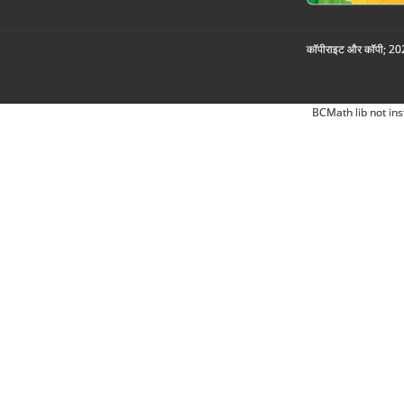
कॉपीराइट और कॉपी; 2026
BCMath lib not ins