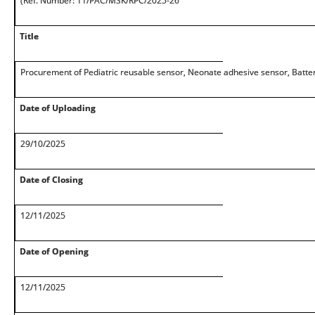
(Ref. Number: 11/PAC/MSK/RPC/2025-26
Title
Procurement of Pediatric reusable sensor, Neonate adhesive sensor, Batter
Date of Uploading
29/10/2025
Date of Closing
12/11/2025
Date of Opening
12/11/2025