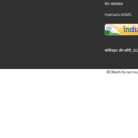
मेरा अस्पताल
Hamara AIIMS
कॉपीराइट और कॉपी; 2026
BCMath lib not ins