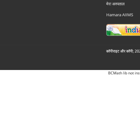
मेरा अस्पताल
Hamara AIIMS
कॉपीराइट और कॉपी; 2026
BCMath lib not ins