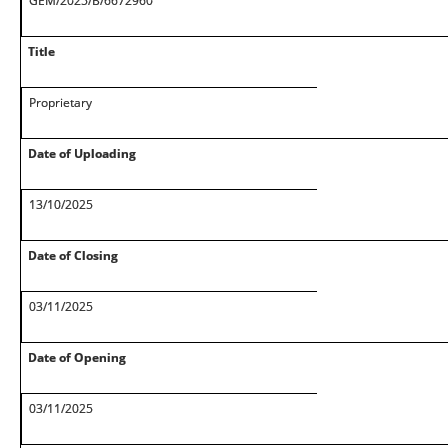
GEM/2025/B/6672960
Title
Proprietary
Date of Uploading
13/10/2025
Date of Closing
03/11/2025
Date of Opening
03/11/2025