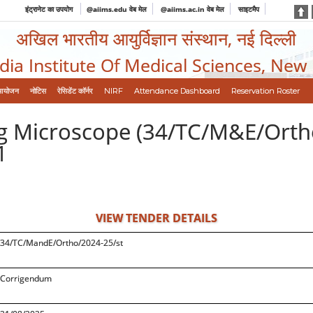
इंट्रानेट का उपयोग
@aiims.edu वेब मेल
@aiims.ac.in वेब मेल
साइटमैप
अखिल भारतीय आयुर्विज्ञान संस्थान, नई दिल्ली
ndia Institute Of Medical Sciences, New
आयोजन
नोटिस
रेसिडेंट कॉर्नर
NIRF
Attendance Dashboard
Reservation Roster
ng Microscope (34/TC/M&E/Orth
1
VIEW TENDER DETAILS
34/TC/MandE/Ortho/2024-25/st
Corrigendum