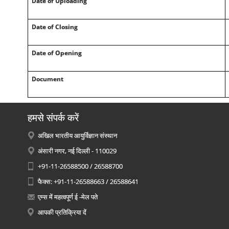
Date of Uploading
Date of Closing
Date of Opening
Document
हमसे संपर्क करें
अखिल भारतीय आयुर्विज्ञान संस्थान
अंसारी नगर, नई दिल्ली - 110029
+91-11-26588500 / 26588700
फैक्स: +91-11-26588663 / 26588641
एम्स में महत्वपूर्ण ई -मेल पते
आपकी प्रतिक्रिया दें