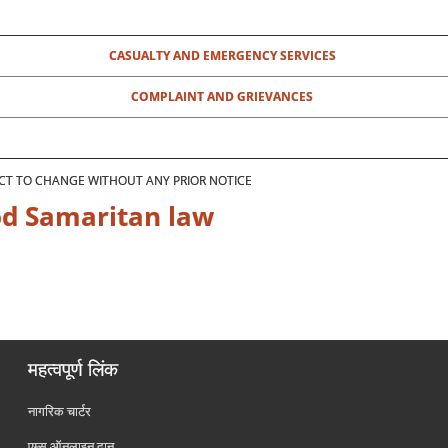
CASUALTY AND EMERGENCY SERVICES
COMPLAINT AND GRIEVANCES
JECT TO CHANGE WITHOUT ANY PRIOR NOTICE
ood Samaritan law
महत्वपूर्ण लिंक
नागरिक चार्टर
एम्स ऑनलाइन दान