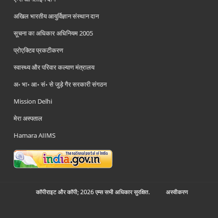
अखिल भारतीय आयुर्विज्ञान संस्थान दान
सूचना का अधिकार अधिनियम 2005
प्रोएक्टिव प्रकटीकरण
स्वास्थ्य और परिवार कल्याण मंत्रालय
अ॰ भा॰ आ॰ सं॰ से जुड़े गैर सरकारी संगठन
Mission Delhi
मेरा अस्पताल
Hamara AIIMS
कॉपीराइट और कॉपी; 2026 एम्स सभी अधिकार सुरक्षित.
अस्‍वीकरण