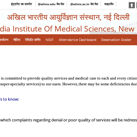
इंट्रानेट का उपयोग
@aiims.edu वेब मेल
@aiims.ac.in वेब मेल
साइटमैप
अखिल भारतीय आयुर्विज्ञान संस्थान, नई दिल्ली
ndia Institute Of Medical Sciences, New
आयोजन
नोटिस
रेसिडेंट कॉर्नर
NIRF
Attendance Dashboard
Reservation Roster
is committed to provide quality services and medical care to each and every citize
 super-specialty services) to our users. However, there may be some deficiencies due
rs to know:
which complaints regarding denial or poor quality of services will be redres