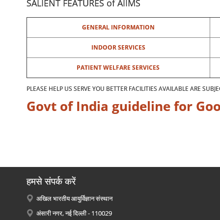
SALIENT FEATURES of AIIMS
GENERAL INFORMATION
INDOOR SERVICES
PATIENT WELFARE SERVICES
PLEASE HELP US SERVE YOU BETTER FACILITIES AVAILABLE ARE SUB
Govt of India guideline for G
हमसे संपर्क करें
अखिल भारतीय आयुर्विज्ञान संस्थान
अंसारी नगर, नई दिल्ली - 110029