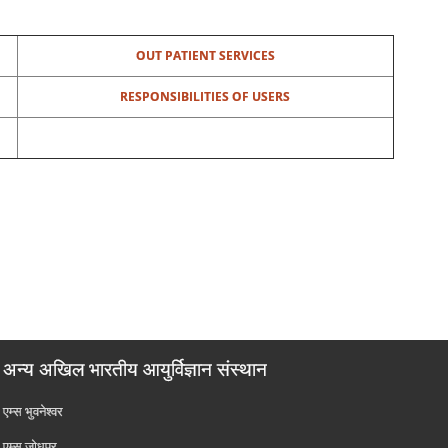
OUT PATIENT SERVICES
RESPONSIBILITIES OF USERS
अन्य अखिल भारतीय आयुर्विज्ञान संस्थान
एम्‍स भुवनेश्वर
एम्‍स जोधपुर