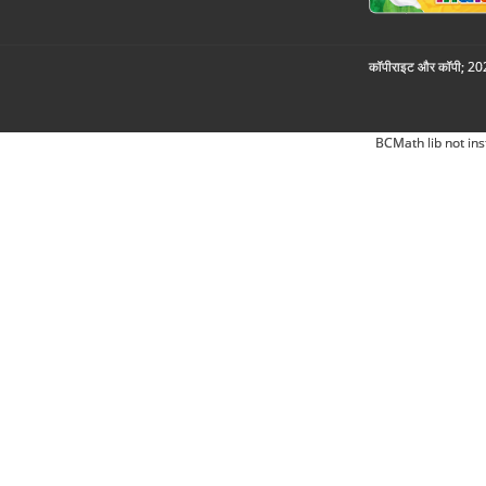
कॉपीराइट और कॉपी; 2026
BCMath lib not ins