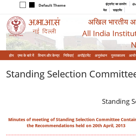
इंट्रानेट का उपयोग
@a
Default Theme
मेल
साइटमैप
अखिल भारतीय आयुर
All India Instit
N
होम
एम्‍स के बारे में
विभाग और केन्‍द्र
निविदाएं
अपॉइंटमेंट
अनुसंधान
पुस्तकालय
आयो
Standing Selection Committe
Standing S
Minutes of meeting of Standing Selection Committee Contai
the Recommendations held on 20th April, 2013