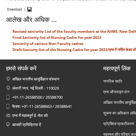
आलेख और अधिक ...
Revised seniority List of the faculty members at the AIIMS, New Del
Final Seniority list of Nursing Cadre for year 2023
Seniority of various Non-Faculty cadres
Draft Seniorty list of the Nursing Cadre for year 2023/एम्स में नर्सिग केडर की अस्
हमसे संपर्क करें
महत्वपूर्ण लिंक
अखिल भारतीय आयुर्विज्ञान संस्थान
नागरिक चार्टर
अंसारी नगर, नई दिल्ली - 110029
एम्स ऑनलाइन दान
+91-11-26588500 / 26588700
अखिल भारतीय आयुर्विज्ञ
फैक्स: +91-11-26588663 / 26588641
सूचना का अधिकार अध
एम्स में महत्वपूर्ण ई -मेल पते
प्रोएक्टिव प्रकटीकरण
आपकी प्रतिक्रिया दें
स्वास्थ्य और परिवार कल