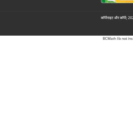
कॉपीराइट और कॉपी; 2026
BCMath lib not ins