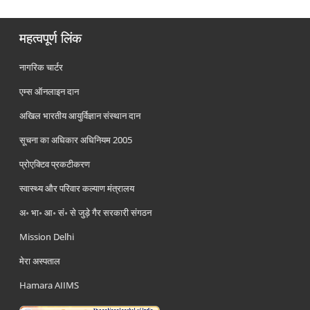
महत्वपूर्ण लिंक
नागरिक चार्टर
एम्स ऑनलाइन दान
अखिल भारतीय आयुर्विज्ञान संस्थान दान
सूचना का अधिकार अधिनियम 2005
प्रोएक्टिव प्रकटीकरण
स्वास्थ्य और परिवार कल्याण मंत्रालय
अ॰ भा॰ आ॰ सं॰ से जुड़े गैर सरकारी संगठन
Mission Delhi
मेरा अस्पताल
Hamara AIIMS