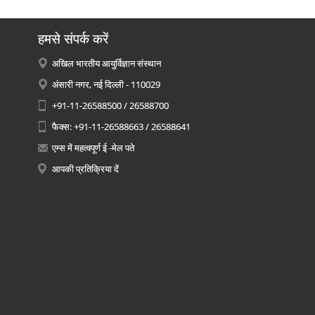
हमसे संपर्क करें
अखिल भारतीय आयुर्विज्ञान संस्थान
अंसारी नगर, नई दिल्ली - 110029
+91-11-26588500 / 26588700
फैक्स: +91-11-26588663 / 26588641
एम्स में महत्वपूर्ण ई -मेल पते
आपकी प्रतिक्रिया दें