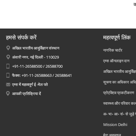
क
हमसे संपर्क करें
महत्वपूर्ण लिंक
अखिल भारतीय आयुर्विज्ञान संस्थान
नागरिक चार्टर
अंसारी नगर, नई दिल्ली - 110029
एम्स ऑनलाइन दान
+91-11-26588500 / 26588700
अखिल भारतीय आयुर्विज्ञ
फैक्स: +91-11-26588663 / 26588641
सूचना का अधिकार अध
एम्स में महत्वपूर्ण ई -मेल पते
प्रोएक्टिव प्रकटीकरण
आपकी प्रतिक्रिया दें
स्वास्थ्य और परिवार कल
अ॰ भा॰ आ॰ सं॰ से जुड़े
Mission Delhi
मेरा अस्पताल