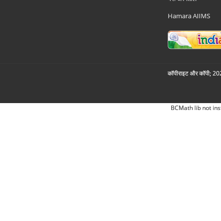
Hamara AIIMS
कॉपीराइट और कॉपी; 2026
BCMath lib not ins