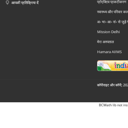
प्रोएक्टिव प्रकटीकरण
आपकी प्रतिक्रिया दें
स्वास्थ्य और परिवार कल
अ॰ भा॰ आ॰ सं॰ से जुड़े
Mission Delhi
मेरा अस्पताल
Hamara AIIMS
कॉपीराइट और कॉपी; 2026
BCMath lib not ins