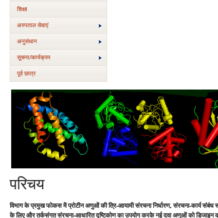
शिक्षा
अस्‍पताल सेवाएं
अनुसंधान
सूचना/कार्यक्रम
पूर्व छात्र
परिचय
विभाग के प्रमुख फोकस में प्रोटीन अणुओं की त्रि-आयामी संरचना निर्धारण
, संरचना-कार्य संबंध स
के लिए और तर्कसंगत संरचना-आधारित दृष्टिकोण का उपयोग करके नई दवा अणुओं को डिजाइन करने 