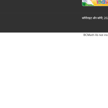
कॉपीराइट और कॉपी; 2026
BCMath lib not ins