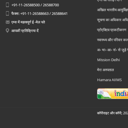
+91-11-26588500 / 26588700
अखिल भारतीय आयुर्विज्ञ
फैक्स: +91-11-26588663 / 26588641
सूचना का अधिकार अध
एम्स में महत्वपूर्ण ई -मेल पते
प्रोएक्टिव प्रकटीकरण
आपकी प्रतिक्रिया दें
स्वास्थ्य और परिवार कल
अ॰ भा॰ आ॰ सं॰ से जुड़े
Mission Delhi
मेरा अस्पताल
Hamara AIIMS
कॉपीराइट और कॉपी; 2026