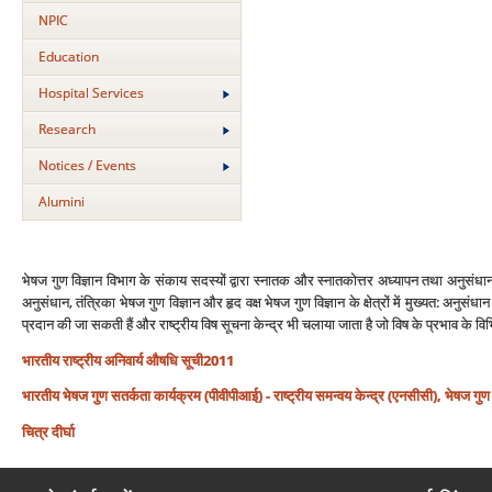
NPIC
Education
Hospital Services
Research
Notices / Events
Alumini
भेषज गुण विज्ञान विभाग के संकाय सदस्‍यों द्वारा स्‍नातक और स्‍नातकोत्तर अध्‍यापन तथा अनुसंध
अनुसंधान, तंत्रिका भेषज गुण विज्ञान और हृद वक्ष भेषज गुण विज्ञान के क्षेत्रों में मुख्‍यत: अनुसंधा
प्रदान की जा सकती हैं और राष्‍ट्रीय विष सूचना केन्‍द्र भी चलाया जाता है जो विष के प्रभाव के 
भारतीय राष्‍ट्रीय अनिवार्य औषधि सूची2011
भारतीय भेषज गुण सतर्कता कार्यक्रम (पीवीपीआई) - राष्‍ट्रीय समन्‍वय केन्‍द्र (एनसीसी), भेषज गुण व
चित्र दीर्घा