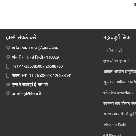
क
हमसे संपर्क करें
महत्वपूर्ण लिंक
अखिल भारतीय आयुर्विज्ञान संस्थान
नागरिक चार्टर
अंसारी नगर, नई दिल्ली - 110029
एम्स ऑनलाइन दान
+91-11-26588500 / 26588700
अखिल भारतीय आयुर्विज्ञ
फैक्स: +91-11-26588663 / 26588641
सूचना का अधिकार अध
एम्स में महत्वपूर्ण ई -मेल पते
प्रोएक्टिव प्रकटीकरण
आपकी प्रतिक्रिया दें
स्वास्थ्य और परिवार कल
अ॰ भा॰ आ॰ सं॰ से जुड़े
Mission Delhi
मेरा अस्पताल