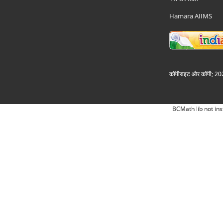
Hamara AIIMS
कॉपीराइट और कॉपी; 2026
BCMath lib not ins