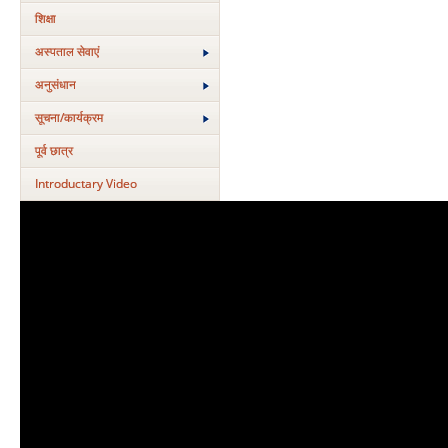
शिक्षा
अस्‍पताल सेवाएं
अनुसंधान
सूचना/कार्यक्रम
पूर्व छात्र
Introductary Video