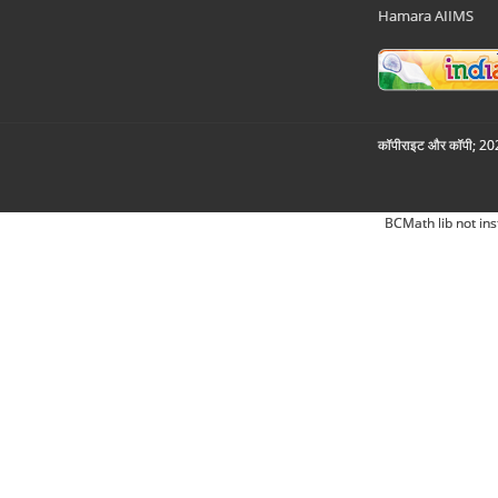
Hamara AIIMS
कॉपीराइट और कॉपी; 2026
BCMath lib not ins