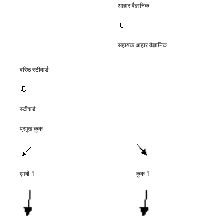
आहार वैज्ञानिक
सहायक आहार वैज्ञानिक
वरिष्‍ठ स्‍टीवार्ड
स्‍टीवार्ड
प्रमुख कुक
एमबी-1
कुक 1