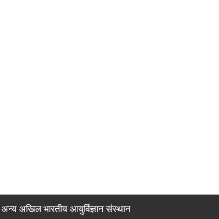
अन्य अखिल भारतीय आयुर्विज्ञान संस्थान