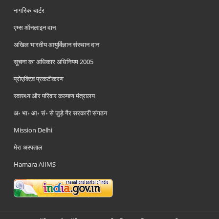
नागरिक चार्टर
एम्स ऑनलाइन दान
अखिल भारतीय आयुर्विज्ञान संस्थान दान
सूचना का अधिकार अधिनियम 2005
प्रोएक्टिव प्रकटीकरण
स्वास्थ्य और परिवार कल्याण मंत्रालय
अ॰ भा॰ आ॰ सं॰ से जुड़े गैर सरकारी संगठन
Mission Delhi
मेरा अस्पताल
Hamara AIIMS