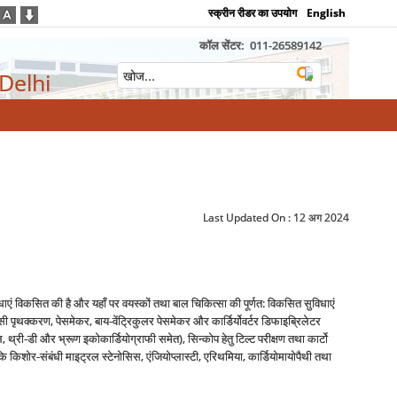
स्क्रीन रीडर का उपयोग
English
कॉल सेंटर:
011-26589142
 Delhi
Last Updated On :
12 अग 2024
िधाएं विकसित की है और यहाँ पर वयस्कों तथा बाल चिकित्सा की पूर्णत: विकसित सुविधाएं
ेन्सी पृथक्करण, पेसमेकर, बाय-वेंट्रिकुलर पेसमेकर और कार्डिर्योवर्टर डिफाइब्रिलेटर
 थ्री-डी और भ्रूण इकोकार्डियोग्राफी समेत), सिन्कोप हेतु टिल्ट परीक्षण तथा कार्टो
 कि किशोर-संबंधी माइट्रल स्टेनोसिस, एंजियोप्लास्टी, एरिथमिया, कार्डियोमायोपैथी तथा