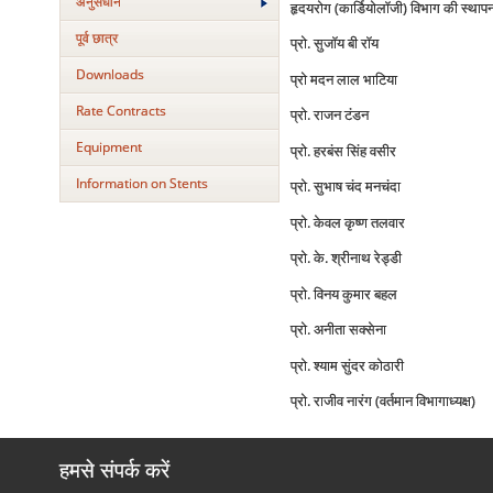
अनुसंधान
हृदयरोग (कार्डियोलॉजी) विभाग की स्थापना 
पूर्व छात्र
प्रो. सुजॉय बी रॉय
Downloads
प्रो मदन लाल भाटिया
Rate Contracts
प्रो. राजन टंडन
Equipment
प्रो. हरबंस सिंह वसीर
Information on Stents
प्रो. सुभाष चंद मनचंदा
प्रो. केवल कृष्ण तलवार
प्रो. के. श्रीनाथ रेड्डी
प्रो. विनय कुमार बहल
प्रो. अनीता सक्सेना
प्रो. श्याम सुंदर कोठारी
प्रो. राजीव नारंग (वर्तमान विभागाध्यक्ष)
हमसे संपर्क करें