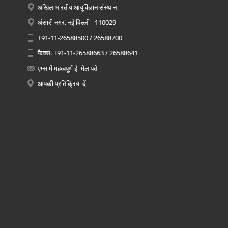
अखिल भारतीय आयुर्विज्ञान संस्थान
अंसारी नगर, नई दिल्ली - 110029
+91-11-26588500 / 26588700
फैक्स: +91-11-26588663 / 26588641
एम्स में महत्वपूर्ण ई -मेल पते
आपकी प्रतिक्रिया दें