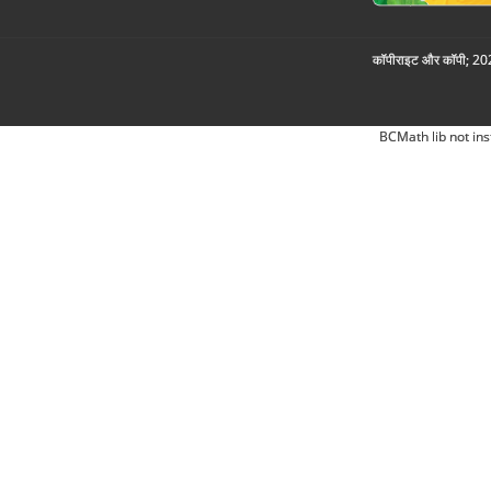
कॉपीराइट और कॉपी; 2026
BCMath lib not ins