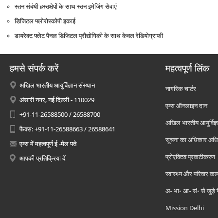
स्‍तन संबंधी हस्‍तक्षेपों के साथ स्‍तन इमेजिंग सेवाएं
डिजिटल फ्लोरोस्‍कोपी इकाई
डायरेक्‍ट फ्लेट पैनल डिजिटल प्रौद्योगिकी के साथ केवल रेडियोग्राफी
हमसे संपर्क करें
महत्वपूर्ण लिंक
अखिल भारतीय आयुर्विज्ञान संस्थान
नागरिक चार्टर
अंसारी नगर, नई दिल्ली - 110029
एम्स ऑनलाइन दान
+91-11-26588500 / 26588700
अखिल भारतीय आयुर्विज्ञ
फैक्स: +91-11-26588663 / 26588641
सूचना का अधिकार अध
एम्स में महत्वपूर्ण ई -मेल पते
प्रोएक्टिव प्रकटीकरण
आपकी प्रतिक्रिया दें
स्वास्थ्य और परिवार कल
अ॰ भा॰ आ॰ सं॰ से जुड़े
Mission Delhi