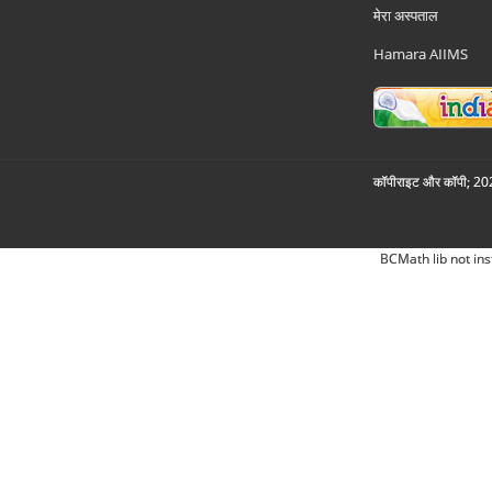
मेरा अस्पताल
Hamara AIIMS
कॉपीराइट और कॉपी; 2026
BCMath lib not ins