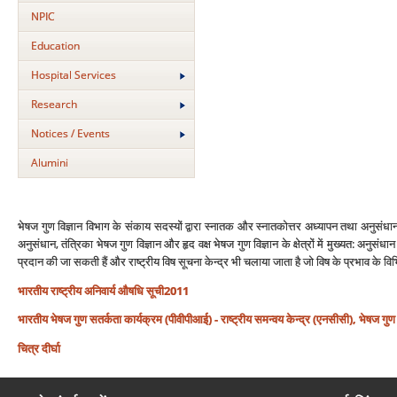
NPIC
Education
Hospital Services
Research
Notices / Events
Alumini
भेषज गुण विज्ञान विभाग के संकाय सदस्‍यों द्वारा स्‍नातक और स्‍नातकोत्तर अध्‍यापन तथा अनुसंध
अनुसंधान, तंत्रिका भेषज गुण विज्ञान और हृद वक्ष भेषज गुण विज्ञान के क्षेत्रों में मुख्‍यत: अनुसंधा
प्रदान की जा सकती हैं और राष्‍ट्रीय विष सूचना केन्‍द्र भी चलाया जाता है जो विष के प्रभाव के 
भारतीय राष्‍ट्रीय अनिवार्य औषधि सूची2011
भारतीय भेषज गुण सतर्कता कार्यक्रम (पीवीपीआई) - राष्‍ट्रीय समन्‍वय केन्‍द्र (एनसीसी), भेषज गुण व
चित्र दीर्घा