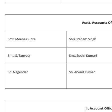
Asstt. Accounts Of
Smt. Meena Gupta
Shri Braham Singh
Smt. S. Tanveer
Smt. Sushil Kumari
Sh. Nagender
Sh. Arvind Kumar
Jr. Account Offi