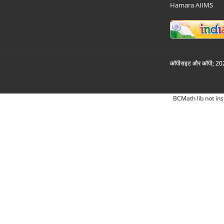
Hamara AIIMS
कॉपीराइट और कॉपी; 2026
BCMath lib not ins