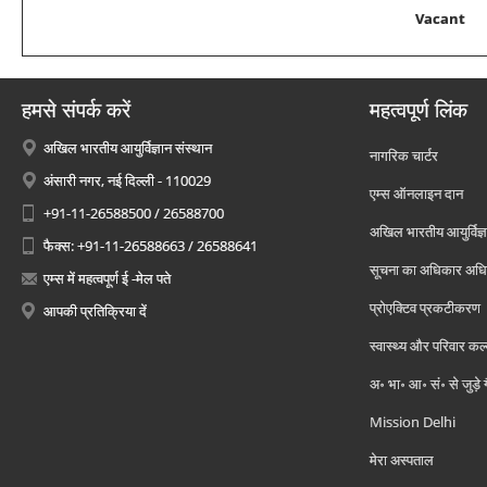
Vacant
हमसे संपर्क करें
महत्वपूर्ण लिंक
अखिल भारतीय आयुर्विज्ञान संस्थान
नागरिक चार्टर
अंसारी नगर, नई दिल्ली - 110029
एम्स ऑनलाइन दान
+91-11-26588500 / 26588700
अखिल भारतीय आयुर्विज्ञ
फैक्स: +91-11-26588663 / 26588641
सूचना का अधिकार अध
एम्स में महत्वपूर्ण ई -मेल पते
प्रोएक्टिव प्रकटीकरण
आपकी प्रतिक्रिया दें
स्वास्थ्य और परिवार कल
अ॰ भा॰ आ॰ सं॰ से जुड़े
Mission Delhi
मेरा अस्पताल