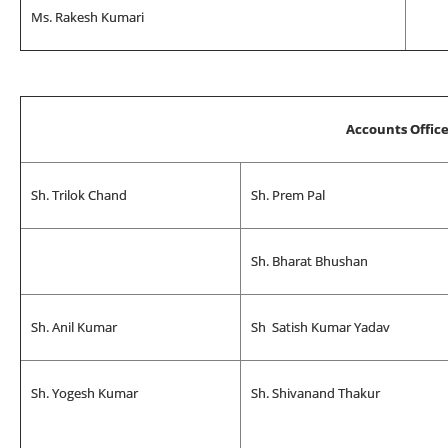
Ms. Rakesh Kumari
Accounts Offic
Sh. Trilok Chand
Sh. Prem Pal
Sh. Bharat Bhushan
Sh. Anil Kumar
Sh Satish Kumar Yadav
Sh. Yogesh Kumar
Sh. Shivanand Thakur