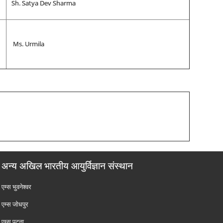
Sh. Satya Dev Sharma
Ms. Urmila
अन्य अखिल भारतीय आयुर्विज्ञान संस्थान
एम्‍स भुवनेश्वर
एम्‍स जोधपुर
एम्‍स पटना