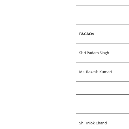
F&CAOs
Shri Padam Singh
Ms. Rakesh Kumari
Sh. Trilok Chand