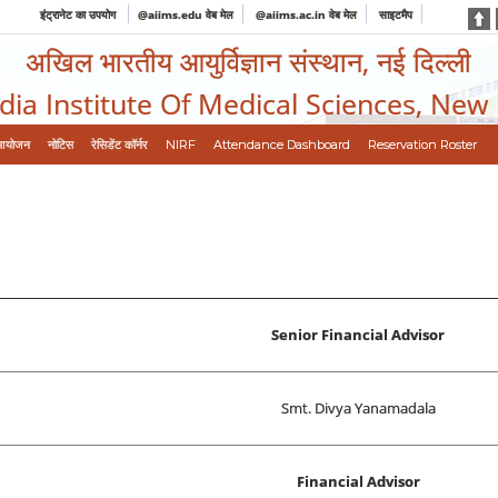
इंट्रानेट का उपयोग
@aiims.edu वेब मेल
@aiims.ac.in वेब मेल
साइटमैप
अखिल भारतीय आयुर्विज्ञान संस्थान, नई दिल्ली
ndia Institute Of Medical Sciences, New
आयोजन
नोटिस
रेसिडेंट कॉर्नर
NIRF
Attendance Dashboard
Reservation Roster
Senior Financial Advisor
Smt. Divya Yanamadala
Financial Advisor