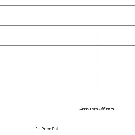
Accounts Officers
Sh. Prem Pal