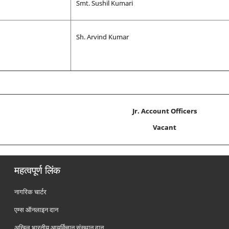
Smt. Sushil Kumari
Sh. Arvind Kumar
Jr. Account Officers
Vacant
महत्वपूर्ण लिंक
नागरिक चार्टर
एम्स ऑनलाइन दान
अखिल भारतीय आयुर्विज्ञान संस्थान दान