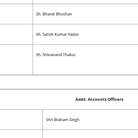
Sh. Bharat Bhushan
Sh Satish Kumar Yadav
Sh. Shivanand Thakur
Asstt. Accounts Officers
Shri Braham Singh