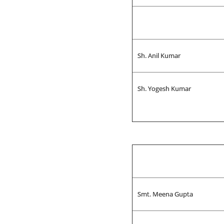
Sh. Anil Kumar
Sh. Yogesh Kumar
Smt. Meena Gupta