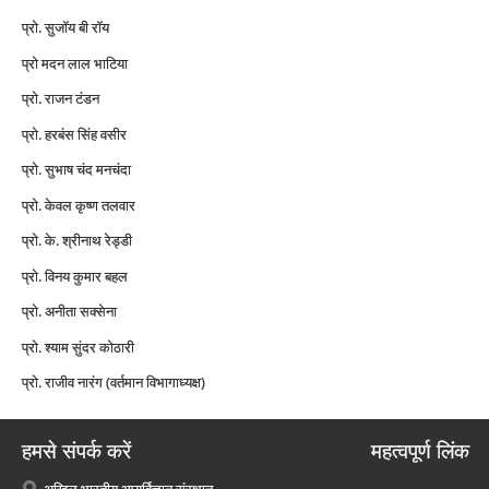
प्रो. सुजॉय बी रॉय
प्रो मदन लाल भाटिया
प्रो. राजन टंडन
प्रो. हरबंस सिंह वसीर
प्रो. सुभाष चंद मनचंदा
प्रो. केवल कृष्ण तलवार
प्रो. के. श्रीनाथ रेड्डी
प्रो. विनय कुमार बहल
प्रो. अनीता सक्सेना
प्रो. श्याम सुंदर कोठारी
प्रो. राजीव नारंग (वर्तमान विभागाध्यक्ष)
हमसे संपर्क करें
महत्वपूर्ण लिंक
अखिल भारतीय आयुर्विज्ञान संस्थान