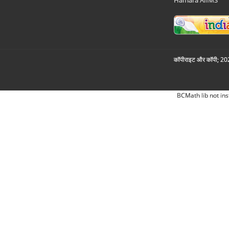
Hamara AIIMS
कॉपीराइट और कॉपी; 2026
BCMath lib not ins