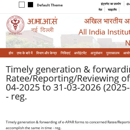
इंट्रानेट का उपयोग
@a
Default Theme
मेल
साइटमैप
अखिल भारतीय आयुर
All India Instit
N
होम
एम्‍स के बारे में
विभाग और केन्‍द्र
निविदाएं
अपॉइंटमेंट
अनुसंधान
पुस्तकालय
आयो
Timely generation & forward
Ratee/Reporting/Reviewing of
04-2025 to 31-03-2026 (2025-
- reg.
Timely generation & forwarding of e-APAR forms to concerned Ratee/Reportin
accomplish the same in time - reg.