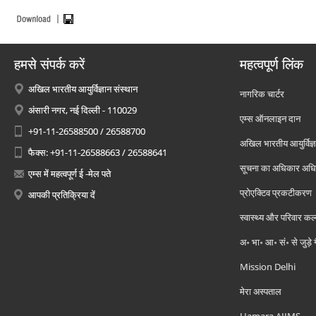
हमसे संपर्क करें
महत्वपूर्ण लिंक
अखिल भारतीय आयुर्विज्ञान संस्थान
नागरिक चार्टर
अंसारी नगर, नई दिल्ली - 110029
एम्स ऑनलाइन दान
+91-11-26588500 / 26588700
अखिल भारतीय आयुर्विज्ञ
फैक्स: +91-11-26588663 / 26588641
सूचना का अधिकार अध
एम्स में महत्वपूर्ण ई -मेल पते
प्रोएक्टिव प्रकटीकरण
आपकी प्रतिक्रिया दें
स्वास्थ्य और परिवार कल
अ॰ भा॰ आ॰ सं॰ से जुड़े
Mission Delhi
मेरा अस्पताल