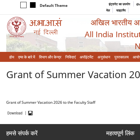
इंट्रानेट का उपयोग
@a
Default Theme
मेल
साइटमैप
अखिल भारतीय आयुर
All India Instit
N
होम
एम्‍स के बारे में
विभाग और केन्‍द्र
निविदाएं
अपॉइंटमेंट
अनुसंधान
पुस्तकालय
आयो
Grant of Summer Vacation 202
Grant of Summer Vacation 2026 to the Faculty Staff
हमसे संपर्क करें
महत्वपूर्ण लिंक