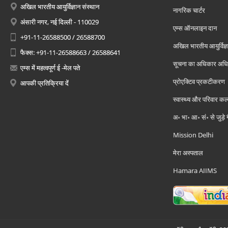
अखिल भारतीय आयुर्विज्ञान संस्थान
नागरिक चार्टर
अंसारी नगर, नई दिल्ली - 110029
एम्स ऑनलाइन दान
+91-11-26588500 / 26588700
अखिल भारतीय आयुर्विज्ञ
फैक्स: +91-11-26588663 / 26588641
सूचना का अधिकार अध
एम्स में महत्वपूर्ण ई -मेल पते
प्रोएक्टिव प्रकटीकरण
आपकी प्रतिक्रिया दें
स्वास्थ्य और परिवार कल
अ॰ भा॰ आ॰ सं॰ से जुड़े
Mission Delhi
मेरा अस्पताल
Hamara AIIMS