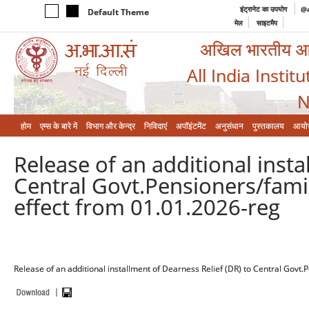
इंट्रानेट का उपयोग
@a
Default Theme
मेल
साइटमैप
अखिल भारतीय आयुर
All India Instit
N
होम
एम्‍स के बारे में
विभाग और केन्‍द्र
निविदाएं
अपॉइंटमेंट
अनुसंधान
पुस्तकालय
आयो
Release of an additional insta
Central Govt.Pensioners/fami
effect from 01.01.2026-reg
Release of an additional installment of Dearness Relief (DR) to Central Govt