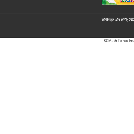
कॉपीराइट और कॉपी; 2026
BCMath lib not ins