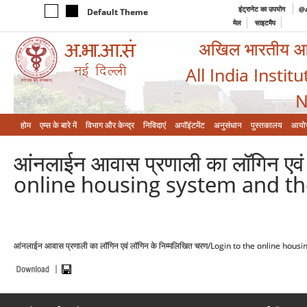
इंट्रानेट का उपयोग
@a
Default Theme
मेल
साइटमैप
अखिल भारतीय आयुर
All India Instit
N
होम
एम्‍स के बारे में
विभाग और केन्‍द्र
निविदाएं
अपॉइंटमेंट
अनुसंधान
पुस्तकालय
आयो
आंनलाईन आवास प्रणाली का लॉगिन एवं
online housing system and the
आंनलाईन आवास प्रणाली का लॉगिन एवं लॉगिन के निम्मलिखित चरण/Login to the online hou