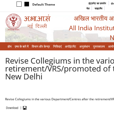
इंट्रानेट का उपयोग
@a
Default Theme
मेल
साइटमैप
अखिल भारतीय आयुर
All India Instit
N
होम
एम्‍स के बारे में
विभाग और केन्‍द्र
निविदाएं
अपॉइंटमेंट
अनुसंधान
पुस्तकालय
आयो
Revise Collegiums in the var
retirement/VRS/promoted of t
New Delhi
Revise Collegiums in the various Department/Centres after the retirement/V