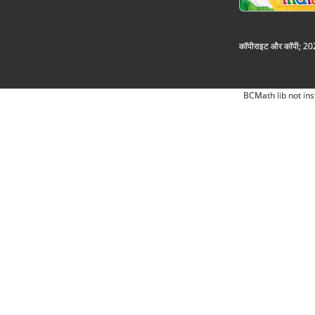
कॉपीराइट और कॉपी; 2026
BCMath lib not ins