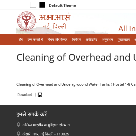
Default Theme
All I
होम
एम्‍स के बारे में
विभाग और केन्‍द्र
निविदाएं
अपॉइंटमेंट
अनुसंधान
पुस्तकालय
Cleaning of Overhead and 
Cleaning of Overhead and Underrgrouond Water Tanks ( Hostel 1-8 C
हमसे संपर्क करें
अखिल भारतीय आयुर्विज्ञान संस्थान
अंसारी नगर, नई दिल्ली - 110029