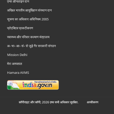
एम्स ऑनलाइन दान
अखिल भारतीय आयुर्विज्ञान संस्थान दान
सूचना का अधिकार अधिनियम 2005
प्रोएक्टिव प्रकटीकरण
स्वास्थ्य और परिवार कल्याण मंत्रालय
अ॰ भा॰ आ॰ सं॰ से जुड़े गैर सरकारी संगठन
Mission Delhi
मेरा अस्पताल
Hamara AIIMS
कॉपीराइट और कॉपी; 2026 एम्स सभी अधिकार सुरक्षित.
अस्‍वीकरण