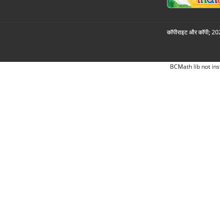
कॉपीराइट और कॉपी; 2026
BCMath lib not ins