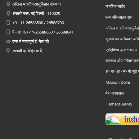
अखिल भारतीय आयुर्विज्ञान संस्थान
नागरिक चार्टर
अंसारी नगर, नई दिल्ली - 110029
एम्स ऑनलाइन दान
+91-11-26588500 / 26588700
अखिल भारतीय आयुर्विज्ञ
फैक्स: +91-11-26588663 / 26588641
सूचना का अधिकार अध
एम्स में महत्वपूर्ण ई -मेल पते
प्रोएक्टिव प्रकटीकरण
आपकी प्रतिक्रिया दें
स्वास्थ्य और परिवार कल
अ॰ भा॰ आ॰ सं॰ से जुड़े
Mission Delhi
मेरा अस्पताल
Hamara AIIMS