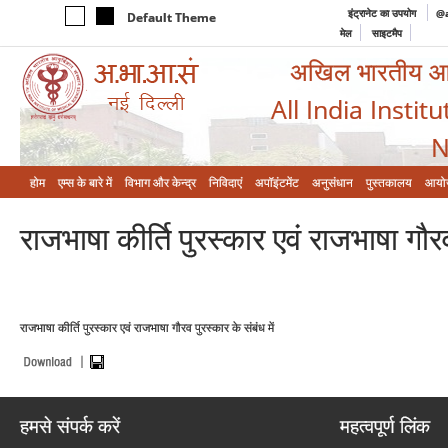
इंट्रानेट का उपयोग
@a
Default Theme
मेल
साइटमैप
अखिल भारतीय आयुर
All India Instit
N
होम
एम्‍स के बारे में
विभाग और केन्‍द्र
निविदाएं
अपॉइंटमेंट
अनुसंधान
पुस्तकालय
आयो
राजभाषा कीर्ति पुरस्कार एवं राजभाषा गौरव
राजभाषा कीर्ति पुरस्कार एवं राजभाषा गौरव पुरस्कार के संबंध में
हमसे संपर्क करें
महत्वपूर्ण लिंक