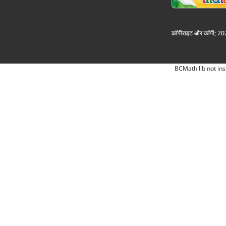
कॉपीराइट और कॉपी; 2026
BCMath lib not ins