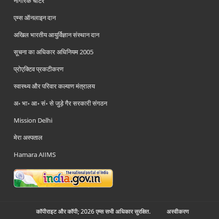
नागरिक चार्टर
एम्स ऑनलाइन दान
अखिल भारतीय आयुर्विज्ञान संस्थान दान
सूचना का अधिकार अधिनियम 2005
प्रोएक्टिव प्रकटीकरण
स्वास्थ्य और परिवार कल्याण मंत्रालय
अ॰ भा॰ आ॰ सं॰ से जुड़े गैर सरकारी संगठन
Mission Delhi
मेरा अस्पताल
Hamara AIIMS
कॉपीराइट और कॉपी; 2026 एम्स सभी अधिकार सुरक्षित.
अस्‍वीकरण